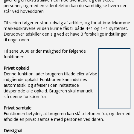
personer, og med en videotelefon kan du samtidig se hvem der
står ved hoveddøren.
Til serien følger er stort udvalg af artikler, og for at imødekomme
markedskravene vil den kunne fås til både 4+1 og 1+1 systemet.
Derudover adskiller den sig ved at have 3 forskellige indstillinger
til ringetonen.
Til serie 3000 er der mulighed for følgende
funktioner:
Privat opkald
Denne funktion lader brugeren tillade eller afvise
indgående opkald. Funktionen kan indstilles
automatisk, og afviser i den indtastede
tidsperiode alle opkald. Brugeren skal manuelt
slå denne funktion fra.
Privat samtale
Funktionen betyder, at brugeren kan slå telefonen fra, og dermed
afholde en privat samtale med personen ved døren.
Dørsignal