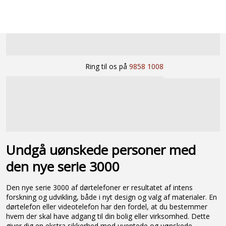
Ring til os på
9858 1008
Undgå uønskede personer med
den nye serie 3000
Den nye serie 3000 af dørtelefoner er resultatet af intens
forskning og udvikling, både i nyt design og valg af materialer. En
dørtelefon eller videotelefon har den fordel, at du bestemmer
hvem der skal have adgang til din bolig eller virksomhed. Dette
giver dig en ekstra sikkerhed mod uventede og uønskede