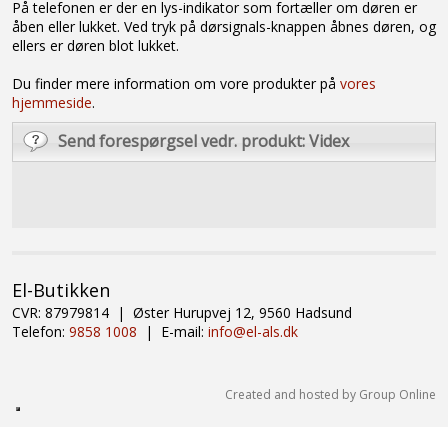
På telefonen er der en lys-indikator som fortæller om døren er
åben eller lukket. Ved tryk på dørsignals-knappen åbnes døren, og
ellers er døren blot lukket.
Du finder mere information om vore produkter på
vores
hjemmeside
.
Send forespørgsel vedr. produkt: Videx
​El-Butikken
CVR: 87979814 | Øster Hurupvej 12, 9560 Hadsund
Telefon:
9858 1008
| E-mail:
info@el-als.dk
Created and hosted by Group Online