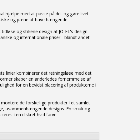
skal hjælpe med at passe på det og gøre livet
aktiske og pæne at have hængende.
tidløse og stilrene design af JO-EL's design-
nske og internationale priser - blandt andet
ts linier kombinerer det retningsløse med det
 former skaber en anderledes fornemmelse af
lighed for en bevidst placering af produkterne i
 montere de forskellige produkter i et samlet
kellige, usammenhængende designs. En smuk og
ceres i en diskret hvid farve.