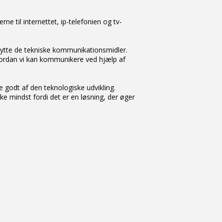
ne til internettet, ip-telefonien og tv-
udnytte de tekniske kommunikationsmidler.
vordan vi kan kommunikere ved hjælp af
e godt af den teknologiske udvikling.
e mindst fordi det er en løsning, der øger