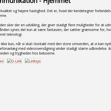
mmunikation - Hjemmet
kvalitet og højere hastighed. Det er, hvad der kendetegner forbindelser
erne.
iden sker der en udvikling, der giver stadigt flere muligheder for at 
ånden synes det kun at være fantasien, der sætter grænserne for, h
ret teknologi.
 ikke kun, når vi skal i kontakt med den store omverden, at vi kan nyd
efonanlæg med videoovervågning vinder stadigt større udbredelse. Ikk
rheden og trygheden hos beboerne.