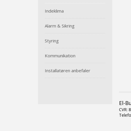
Indeklima
Alarm & Sikring
Styring
Kommunikation
Installatøren anbefaler
​El-B
CVR: 
Telef